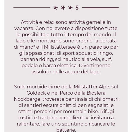
Attività e relax sono attività gemelle in
vacanza. Con noi avrete a disposizione tutte
le possibilità e tutto il tempo del mondo. Il
lago e le montagne sono proprio "a portata
di mano" e il Millstättersee è un paradiso per
gli appassionati di sport acquatici: ringo,
banana riding, sci nautico alla vela, surf,
pedalò o barca elettrica. Divertimento
assoluto nelle acque del lago.
Sulle morbide cime della Millstätter Alpe, sul
Goldeck e nel Parco della Biosfera
Nockberge, troverete centinaia di chilometri
di sentieri escursionistici ben segnalati e
ottimi percorsi per mountain bike. Rifugi
rustici e trattorie accoglienti vi invitano a
rallentare, fare uno spuntino o ricaricare le
batterie.