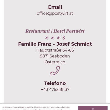
Email
office@postwirt.at
Restaurant | Hotel Postwirt
Familie Franz - Josef Schmidt
Hauptstraße 64-66
9871 Seeboden
Österreich
Telefono
+43 4762 81137
Utilizziamo i cookie per migliorare l'utilizzo del sito web a beneficio dei
OK