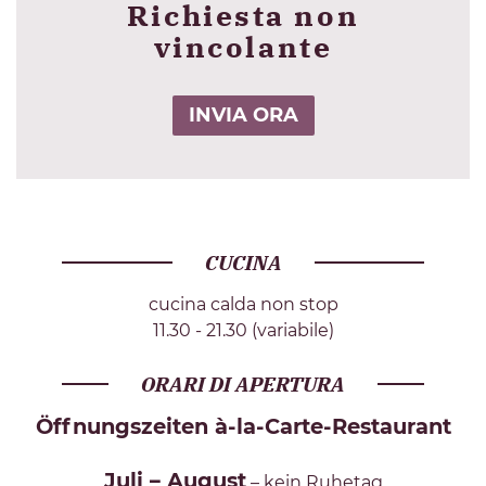
Richiesta non
vincolante
INVIA ORA
CUCINA
cucina calda non stop
11.30 - 21.30 (variabile)
ORARI DI APERTURA
Öffnungszeiten à-la-Carte-Restaurant
Juli – August
– kein Ruhetag